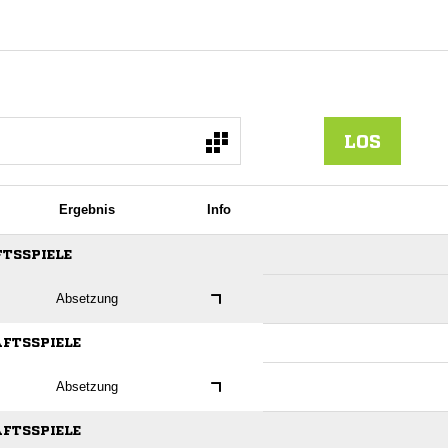
LOS
Ergebnis
Info
FTSSPIELE
Absetzung
AFTSSPIELE
Absetzung
AFTSSPIELE