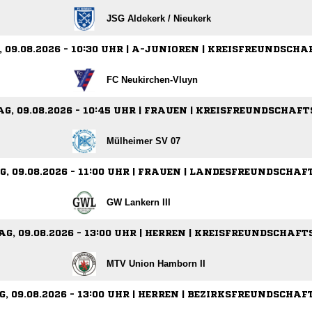
JSG Aldekerk /​ Nieukerk
 09.08.2026 - 10:30 UHR | A-JUNIOREN | KREISFREUNDSCHA
FC Neukirchen-Vluyn
G, 09.08.2026 - 10:45 UHR | FRAUEN | KREISFREUNDSCHAFT
Mülheimer SV 07
, 09.08.2026 - 11:00 UHR | FRAUEN | LANDESFREUNDSCHAF
GW Lankern III
G, 09.08.2026 - 13:00 UHR | HERREN | KREISFREUNDSCHAFT
MTV Union Hamborn II
, 09.08.2026 - 13:00 UHR | HERREN | BEZIRKSFREUNDSCHAF