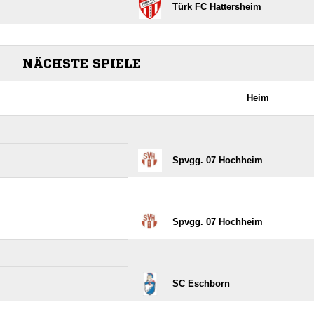
Türk FC Hattersheim
NÄCHSTE SPIELE
Heim
Spvgg. 07 Hochheim
Spvgg. 07 Hochheim
SC Eschborn