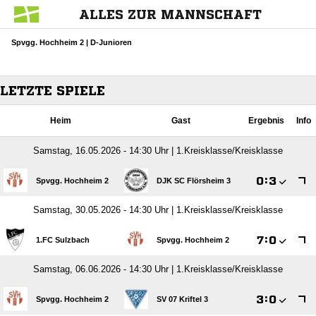
ALLES ZUR MANNSCHAFT
Spvgg. Hochheim 2 | D-Junioren
LETZTE SPIELE
Heim
Gast
Ergebnis
Info
Samstag, 16.05.2026 - 14:30 Uhr | 1.Kreisklasse/Kreisklasse

:

Spvgg. Hochheim 2
DJK SC Flörsheim 3
Samstag, 30.05.2026 - 14:30 Uhr | 1.Kreisklasse/Kreisklasse

:

1.FC Sulzbach
Spvgg. Hochheim 2
Samstag, 06.06.2026 - 14:30 Uhr | 1.Kreisklasse/Kreisklasse

:

Spvgg. Hochheim 2
SV 07 Kriftel 3