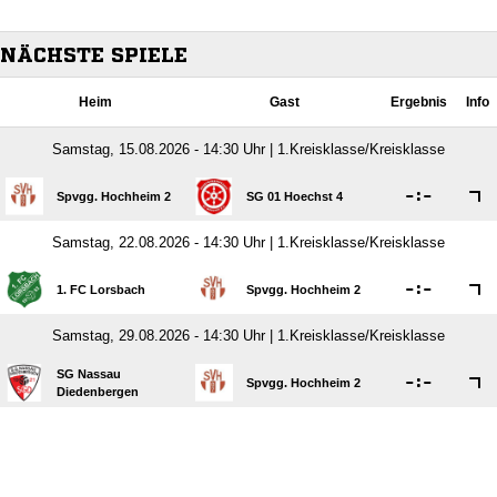
NÄCHSTE SPIELE
Heim
Gast
Ergebnis
Info
Samstag, 15.08.2026 - 14:30 Uhr | 1.Kreisklasse/Kreisklasse

:

Spvgg. Hochheim 2
SG 01 Hoechst 4
Samstag, 22.08.2026 - 14:30 Uhr | 1.Kreisklasse/Kreisklasse

:

1. FC Lorsbach
Spvgg. Hochheim 2
Samstag, 29.08.2026 - 14:30 Uhr | 1.Kreisklasse/Kreisklasse
SG Nassau

:

Spvgg. Hochheim 2
Diedenbergen