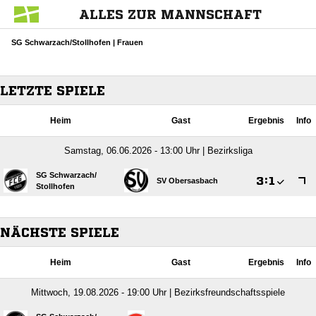
ALLES ZUR MANNSCHAFT
SG Schwarzach/Stollhofen | Frauen
LETZTE SPIELE
Heim
Gast
Ergebnis
Info
Samstag, 06.06.2026 - 13:00 Uhr | Bezirksliga
SG Schwarzach/​

:

SV Obersasbach
Stollhofen
NÄCHSTE SPIELE
Heim
Gast
Ergebnis
Info
Mittwoch, 19.08.2026 - 19:00 Uhr | Bezirksfreundschaftsspiele