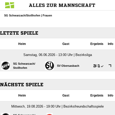
ALLES ZUR MANNSCHAFT
SG Schwarzach/Stollhofen | Frauen
LETZTE SPIELE
Heim
Gast
Ergebnis
Info
Samstag, 06.06.2026 - 13:00 Uhr | Bezirksliga
SG Schwarzach/​

:

SV Obersasbach
Stollhofen
NÄCHSTE SPIELE
Heim
Gast
Ergebnis
Info
Mittwoch, 19.08.2026 - 19:00 Uhr | Bezirksfreundschaftsspiele