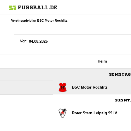
FUSSBALL.DE
Vereinsspielplan BSC Motor Rochlitz
Von:
Heim
SONNTAG,
BSC Motor Rochlitz
SONNTA
Roter Stern Leipzig 99 IV