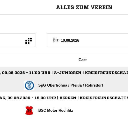
ALLES ZUM VEREIN
Bis:
Gast
 09.08.2026 - 11:00 UHR | A-JUNIOREN | KREISFREUNDSCHA
SpG Oberfrohna /​ Pleißa /​ Röhrsdorf
G, 09.08.2026 - 15:00 UHR | HERREN | KREISFREUNDSCHAFT
BSC Motor Rochlitz