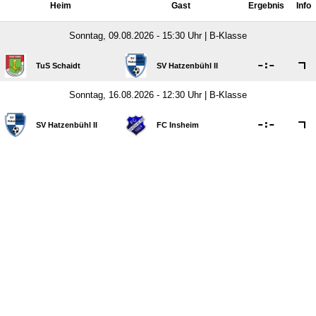
Heim
Gast
Ergebnis
Info
Sonntag, 09.08.2026 - 15:30 Uhr | B-Klasse

:

TuS Schaidt
SV Hatzenbühl II
Sonntag, 16.08.2026 - 12:30 Uhr | B-Klasse

:

SV Hatzenbühl II
FC Insheim