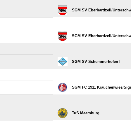
SGM SV Eberhardzell/​Unterschw
SGM SV Eberhardzell/​Unterschw
SGM SV Schemmerhofen I
SGM FC 1911 Krauchenwies/​Sigm
TuS Meersburg