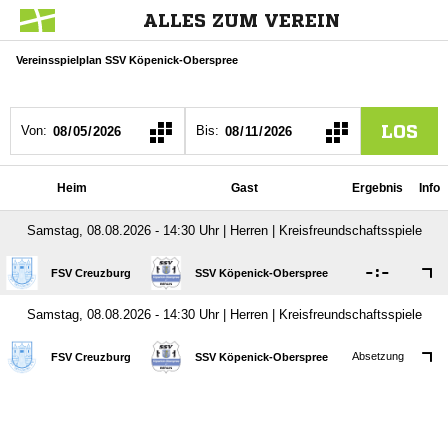
ALLES ZUM VEREIN
Vereinsspielplan SSV Köpenick-Oberspree
LOS
Von:
Bis:
Heim
Gast
Ergebnis
Info
Samstag, 08.08.2026 - 14:30 Uhr | Herren | Kreisfreundschaftsspiele

:

FSV Creuzburg
SSV Köpenick-Oberspree
Samstag, 08.08.2026 - 14:30 Uhr | Herren | Kreisfreundschaftsspiele
Absetzung
FSV Creuzburg
SSV Köpenick-Oberspree