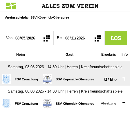
ALLES ZUM VEREIN
Vereinsspielplan SSV Köpenick-Oberspree
LOS
Von:
Bis:
Heim
Gast
Ergebnis
Info
Samstag, 08.08.2026 - 14:30 Uhr | Herren | Kreisfreundschaftsspiele

:

FSV Creuzburg
SSV Köpenick-Oberspree
Samstag, 08.08.2026 - 14:30 Uhr | Herren | Kreisfreundschaftsspiele
Absetzung
FSV Creuzburg
SSV Köpenick-Oberspree