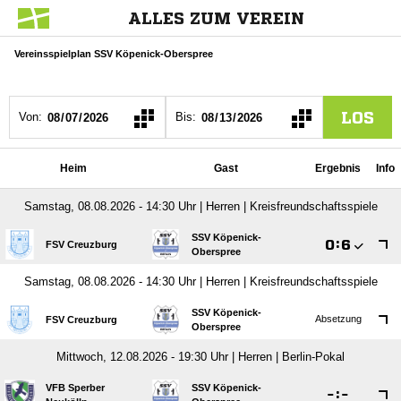
ALLES ZUM VEREIN
Vereinsspielplan SSV Köpenick-Oberspree
LOS
Von:
Bis:
Heim
Gast
Ergebnis
Info
Samstag, 08.08.2026 - 14:30 Uhr | Herren | Kreisfreundschaftsspiele
SSV Köpenick-

:

FSV Creuzburg
Oberspree
Samstag, 08.08.2026 - 14:30 Uhr | Herren | Kreisfreundschaftsspiele
SSV Köpenick-
Absetzung
FSV Creuzburg
Oberspree
Mittwoch, 12.08.2026 - 19:30 Uhr | Herren | Berlin-Pokal
VFB Sperber
SSV Köpenick-

:
