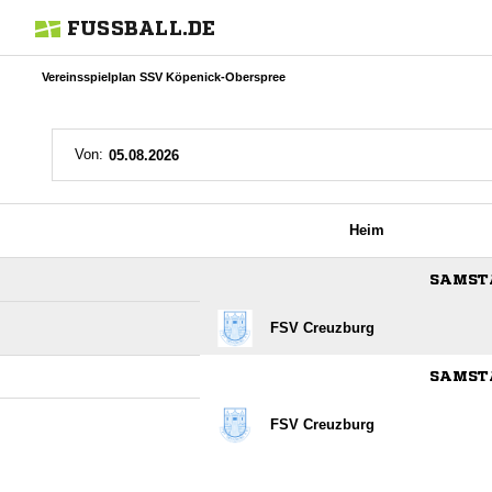
FUSSBALL.DE
Vereinsspielplan SSV Köpenick-Oberspree
Von:
Heim
SAMSTA
FSV Creuzburg
SAMSTA
FSV Creuzburg