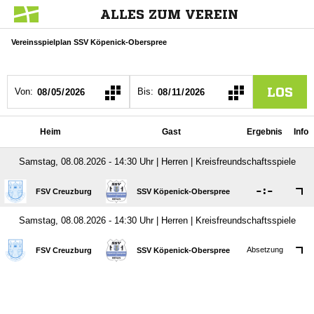
ALLES ZUM VEREIN
Vereinsspielplan SSV Köpenick-Oberspree
LOS
Von:
Bis:
Heim
Gast
Ergebnis
Info
Samstag, 08.08.2026 - 14:30 Uhr | Herren | Kreisfreundschaftsspiele

:

FSV Creuzburg
SSV Köpenick-Oberspree
Samstag, 08.08.2026 - 14:30 Uhr | Herren | Kreisfreundschaftsspiele
Absetzung
FSV Creuzburg
SSV Köpenick-Oberspree