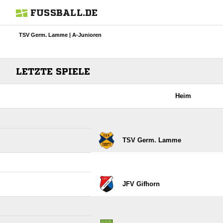
FUSSBALL.DE
TSV Germ. Lamme | A-Junioren
LETZTE SPIELE
Heim
TSV Germ. Lamme
JFV Gifhorn