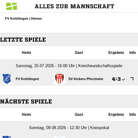
ALLES ZUR MANNSCHAFT
FV Knittlingen | Herren
LETZTE SPIELE
Heim
Gast
Ergebnis
Info
Samstag, 25.07.2026 - 15:00 Uhr | Kreisfreundschaftsspiele

:

FV Knittlingen
SV Kickers Pforzheim
NÄCHSTE SPIELE
Heim
Gast
Ergebnis
Info
Sonntag, 09.08.2026 - 12:30 Uhr | Kreispokal