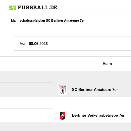
FUSSBALL.DE
Mannschaftsspielplan SC Berliner Amateure 7er
Von:
Heim
SC Berliner Amateure 7er
Berliner Verkehrsbetriebe 7er