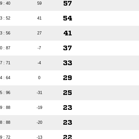
57
9 : 40
59
54
3 : 52
41
41
3 : 56
27
37
0 : 87
-7
33
7 : 71
-4
29
4 : 64
0
25
5 : 96
-31
23
9 : 88
-19
23
8 : 88
-20
22
9 : 72
-13