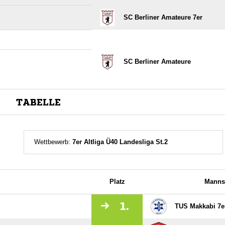
SC Berliner Amateure 7er
SC Berliner Amateure
TABELLE
Wettbewerb:
7er Altliga Ü40 Landesliga St.2
Platz
Manns
1.
TUS Makkabi 7e