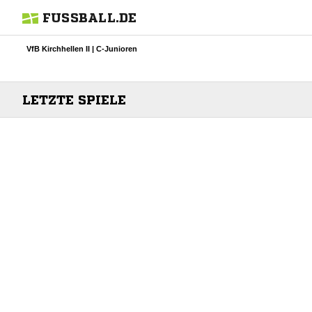
FUSSBALL.DE
VfB Kirchhellen II | C-Junioren
LETZTE SPIELE