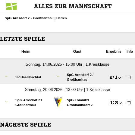
ALLES ZUR MANNSCHAFT
SpG Arnsdorf 2. / Großharthau | Herren
LETZTE SPIELE
Heim
Gast
Ergebnis
Info
Sonntag, 14.06.2026 - 15:00 Uhr | 1.Kreisklasse
SpG Arnsdorf 2 /​

:

SV Haselbachtal
Großharthau
Samstag, 20.06.2026 - 13:00 Uhr | 1.Kreisklasse
SpG Arnsdorf 2 /​
SpG Lomnitz/​

:

Großharthau
Großnaundorf 2
NÄCHSTE SPIELE