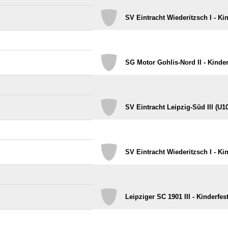
SV Eintracht Wiederitzsch I - Kin
SG Motor Gohlis-Nord II - Kinder
SV Eintracht Leipzig-Süd III (U10
SV Eintracht Wiederitzsch I - Kin
Leipziger SC 1901 III - Kinderfest