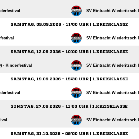
derfestival
SV Eintracht Wiederitzsch I
SAMSTAG, 05.09.2026 - 11:00 UHR | 1.KREISKLASSE
festival
SV Eintracht Wiederitzsch I
SAMSTAG, 12.09.2026 - 10:00 UHR | 1.KREISKLASSE
) - Kinderfestival
SV Eintracht Wiederitzsch I
SAMSTAG, 19.09.2026 - 15:30 UHR | 1.KREISKLASSE
derfestival
SV Eintracht Wiederitzsch I
SONNTAG, 27.09.2026 - 11:00 UHR | 1.KREISKLASSE
ival
SV Eintracht Wiederitzsch I
SAMSTAG, 31.10.2026 - 09:00 UHR | 1.KREISKLASSE