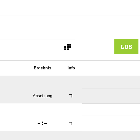
LOS
Ergebnis
Info
Absetzung

:
