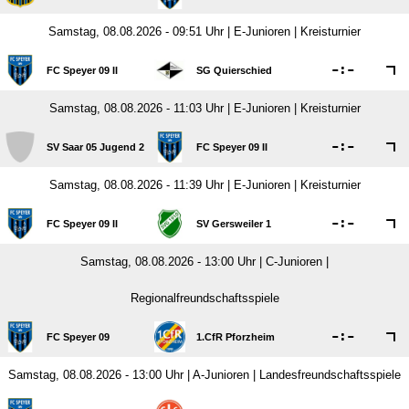
Samstag, 08.08.2026 - 09:51 Uhr | E-Junioren | Kreisturnier

:

FC Speyer 09 II
SG Quierschied
Samstag, 08.08.2026 - 11:03 Uhr | E-Junioren | Kreisturnier

:

SV Saar 05 Jugend 2
FC Speyer 09 II
Samstag, 08.08.2026 - 11:39 Uhr | E-Junioren | Kreisturnier

:

FC Speyer 09 II
SV Gersweiler 1
Samstag, 08.08.2026 - 13:00 Uhr | C-Junioren |
Regionalfreundschaftsspiele

:

FC Speyer 09
1.CfR Pforzheim
Samstag, 08.08.2026 - 13:00 Uhr | A-Junioren | Landesfreundschaftsspiele