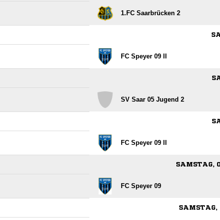
1.FC Saarbrücken 2
SA
FC Speyer 09 II
SA
SV Saar 05 Jugend 2
SA
FC Speyer 09 II
SAMSTAG, 0
FC Speyer 09
SAMSTAG, 