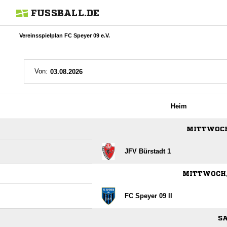
FUSSBALL.DE
Vereinsspielplan FC Speyer 09 e.V.
Von:
Heim
MITTWOCH,
JFV Bürstadt 1
MITTWOCH, 
FC Speyer 09 II
SA