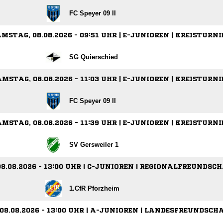
FC Speyer 09 II
MSTAG, 08.08.2026 - 09:51 UHR | E-JUNIOREN | KREISTURNI
SG Quierschied
MSTAG, 08.08.2026 - 11:03 UHR | E-JUNIOREN | KREISTURNI
FC Speyer 09 II
MSTAG, 08.08.2026 - 11:39 UHR | E-JUNIOREN | KREISTURNI
SV Gersweiler 1
8.08.2026 - 13:00 UHR | C-JUNIOREN | REGIONALFREUNDSC
1.CfR Pforzheim
08.08.2026 - 13:00 UHR | A-JUNIOREN | LANDESFREUNDSCH