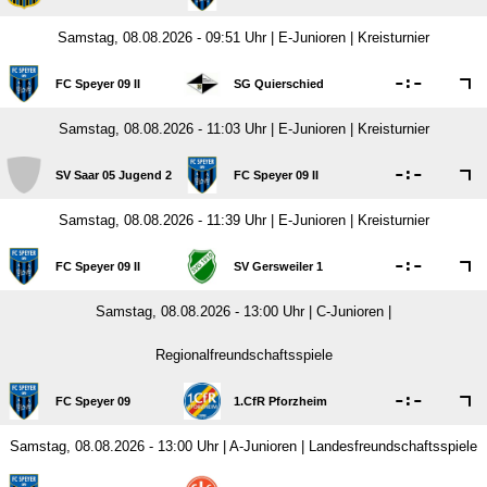
Samstag, 08.08.2026 - 09:51 Uhr | E-Junioren | Kreisturnier

:

FC Speyer 09 II
SG Quierschied
Samstag, 08.08.2026 - 11:03 Uhr | E-Junioren | Kreisturnier

:

SV Saar 05 Jugend 2
FC Speyer 09 II
Samstag, 08.08.2026 - 11:39 Uhr | E-Junioren | Kreisturnier

:

FC Speyer 09 II
SV Gersweiler 1
Samstag, 08.08.2026 - 13:00 Uhr | C-Junioren |
Regionalfreundschaftsspiele

:

FC Speyer 09
1.CfR Pforzheim
Samstag, 08.08.2026 - 13:00 Uhr | A-Junioren | Landesfreundschaftsspiele