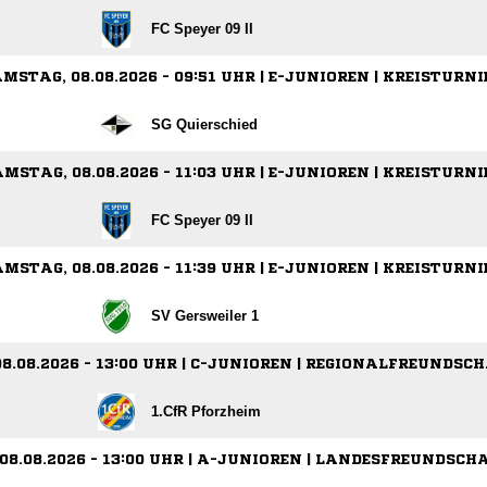
FC Speyer 09 II
MSTAG, 08.08.2026 - 09:51 UHR | E-JUNIOREN | KREISTURNI
SG Quierschied
MSTAG, 08.08.2026 - 11:03 UHR | E-JUNIOREN | KREISTURNI
FC Speyer 09 II
MSTAG, 08.08.2026 - 11:39 UHR | E-JUNIOREN | KREISTURNI
SV Gersweiler 1
8.08.2026 - 13:00 UHR | C-JUNIOREN | REGIONALFREUNDSC
1.CfR Pforzheim
08.08.2026 - 13:00 UHR | A-JUNIOREN | LANDESFREUNDSCH