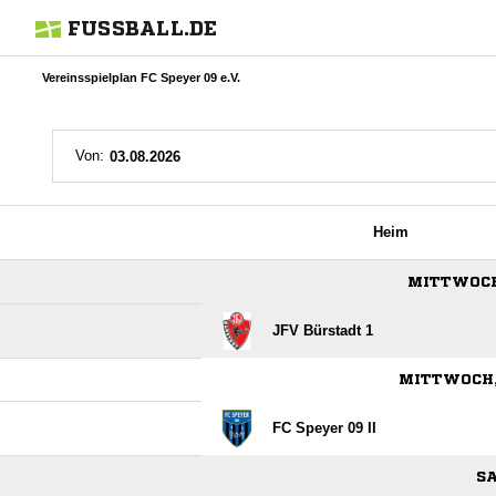
FUSSBALL.DE
Vereinsspielplan FC Speyer 09 e.V.
Von:
Heim
MITTWOCH,
JFV Bürstadt 1
MITTWOCH, 
FC Speyer 09 II
SA