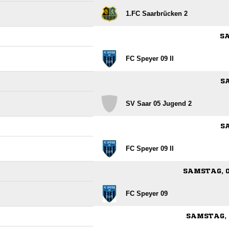
1.FC Saarbrücken 2
SA
FC Speyer 09 II
SA
SV Saar 05 Jugend 2
SA
FC Speyer 09 II
SAMSTAG, 0
FC Speyer 09
SAMSTAG, 