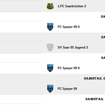
1.FC Saarbrücken 2
SA
FC Speyer 09 II
SA
SV Saar 05 Jugend 2
SA
FC Speyer 09 II
SAMSTAG, 0
FC Speyer 09
SAMSTAG, 