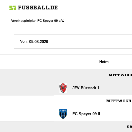
FUSSBALL.DE
Vereinsspielplan FC Speyer 09 e.V.
Von:
Heim
MITTWOCH,
JFV Bürstadt 1
MITTWOCH, 
FC Speyer 09 II
SA