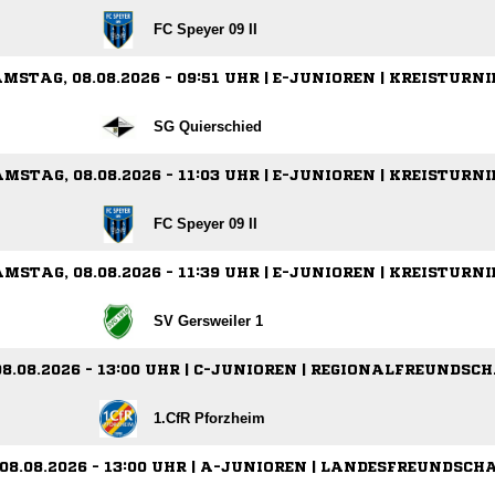
FC Speyer 09 II
MSTAG, 08.08.2026 - 09:51 UHR | E-JUNIOREN | KREISTURNI
SG Quierschied
MSTAG, 08.08.2026 - 11:03 UHR | E-JUNIOREN | KREISTURNI
FC Speyer 09 II
MSTAG, 08.08.2026 - 11:39 UHR | E-JUNIOREN | KREISTURNI
SV Gersweiler 1
8.08.2026 - 13:00 UHR | C-JUNIOREN | REGIONALFREUNDSC
1.CfR Pforzheim
08.08.2026 - 13:00 UHR | A-JUNIOREN | LANDESFREUNDSCH