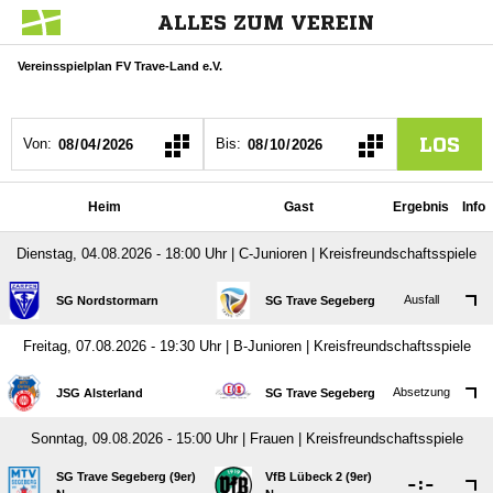
ALLES ZUM VEREIN
Vereinsspielplan FV Trave-Land e.V.
LOS
Von:
Bis:
Heim
Gast
Ergebnis
Info
Dienstag, 04.08.2026 - 18:00 Uhr | C-Junioren | Kreisfreundschaftsspiele
Ausfall
SG Nordstormarn
SG Trave Segeberg
Freitag, 07.08.2026 - 19:30 Uhr | B-Junioren | Kreisfreundschaftsspiele
Absetzung
JSG Alsterland
SG Trave Segeberg
Sonntag, 09.08.2026 - 15:00 Uhr | Frauen | Kreisfreundschaftsspiele
SG Trave Segeberg (9er)
VfB Lübeck 2 (9er)

:
