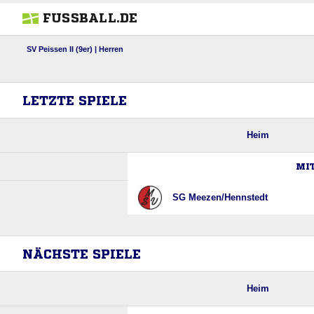
FUSSBALL.DE
SV Peissen II (9er) | Herren
LETZTE SPIELE
Heim
MIT
SG Meezen/​Hennstedt
NÄCHSTE SPIELE
Heim