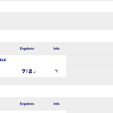
Ergebnis
Info
ELE

:

Ergebnis
Info