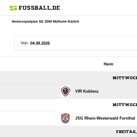
FUSSBALL.DE
Vereinsspielplan SG 2000 Mülheim-Kärlich
Von:
Heim
MITTWOCH,
VfR Koblenz
MITTWOCH,
JSG Rhein-Westerwald Fernthal
FREITAG,