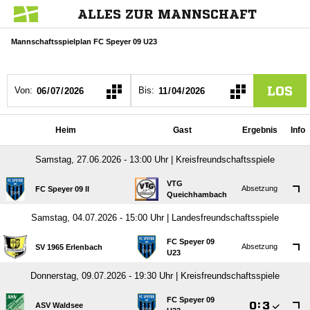
ALLES ZUR MANNSCHAFT
Mannschaftsspielplan FC Speyer 09 U23
LOS
Von:
Bis:
Heim
Gast
Ergebnis
Info
Samstag, 27.06.2026 - 13:00 Uhr | Kreisfreundschaftsspiele
VTG
Absetzung
FC Speyer 09 II
Queichhambach
Samstag, 04.07.2026 - 15:00 Uhr | Landesfreundschaftsspiele
FC Speyer 09
Absetzung
SV 1965 Erlenbach
U23
Donnerstag, 09.07.2026 - 19:30 Uhr | Kreisfreundschaftsspiele
FC Speyer 09

:

ASV Waldsee