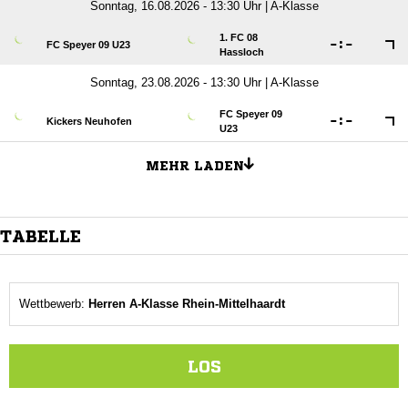
Sonntag, 16.08.2026 - 13:30 Uhr | A-Klasse
1. FC 08

:

FC Speyer 09 U23
Hassloch
Sonntag, 23.08.2026 - 13:30 Uhr | A-Klasse
FC Speyer 09

:

Kickers Neuhofen
U23
MEHR LADEN
TABELLE
Wettbewerb:
Herren A-Klasse Rhein-Mittelhaardt
LOS