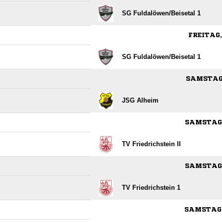
SG Fuldalöwen/​Beisetal 1
FREITAG,
SG Fuldalöwen/​Beisetal 1
SAMSTAG,
JSG Alheim
SAMSTAG,
TV Friedrichstein II
SAMSTAG,
TV Friedrichstein 1
SAMSTAG, 