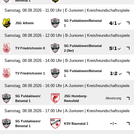
Beisetal 1
Samstag, 08.08.2026 - 11:00 Uhr | E-Junioren | Kreisfreundschaftsspiele
SG Fuldalöwen/​Beisetal

:

JSG Alheim
1
Samstag, 08.08.2026 - 12:00 Uhr | B-Junioren | Kreisfreundschaftsspiele
SG Fuldalöwen/​Beisetal

:

TV Friedrichstein II
2 (9er)
Samstag, 08.08.2026 - 14:00 Uhr | B-Junioren | Kreisfreundschaftsspiele
SG Fuldalöwen/​Beisetal

:

TV Friedrichstein 1
1
Samstag, 08.08.2026 - 16:00 Uhr | A-Junioren | Kreisfreundschaftsspiele
SG Fuldalöwen/​
JSG Homberg-
Absetzung
Beisetal 1
Remsfeld
Samstag, 08.08.2026 - 17:00 Uhr | A-Junioren | Kreisfreundschaftsspiele
SG Fuldalöwen/​

:

KSV Baunatal 1
Beisetal 1