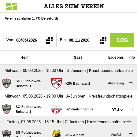
ALLES ZUM VEREIN
Vereinsspielplan 1. FC Beiseförth
LOS
Von:
Bis:
Heim
Gast
Ergebnis
Info
Mittwoch, 05.08.2026 - 18:00 Uhr | B-Junioren | Kreisfreundschaftsspiele
SG Fuldalöwen/​
Absetzung
KSV Baunatal 2
Beisetal 1
Mittwoch, 05.08.2026 - 19:00 Uhr | A-Junioren | Kreisfreundschaftsspiele
SG Fuldalöwen/​

:

SV Kaufungen 07
Beisetal 1
Freitag, 07.08.2026 - 18:15 Uhr | C-Junioren | Kreisfreundschaftsspiele
SG Fuldalöwen/​
Ausfall
JSG Alheim