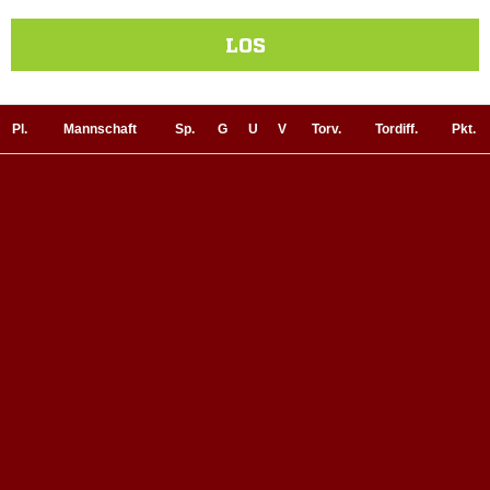
LOS
Pl.
Mannschaft
Sp.
G
U
V
Torv.
Tordiff.
Pkt.