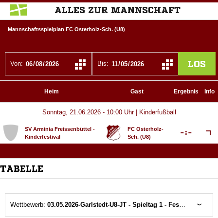
ALLES ZUR MANNSCHAFT
Mannschaftsspielplan FC Osterholz-Sch. (U8)
LOS
Von:
Bis:
Heim
Gast
Ergebnis
Info
Sonntag, 21.06.2026 - 10:00 Uhr | Kinderfußball
SV Arminia Freissenbüttel -
FC Osterholz-

:

Kinderfestival
Sch. (U8)
TABELLE
Wettbewerb:
03.05.2026-Garlstedt-U8-JT - Spieltag 1 - Festival 1.1