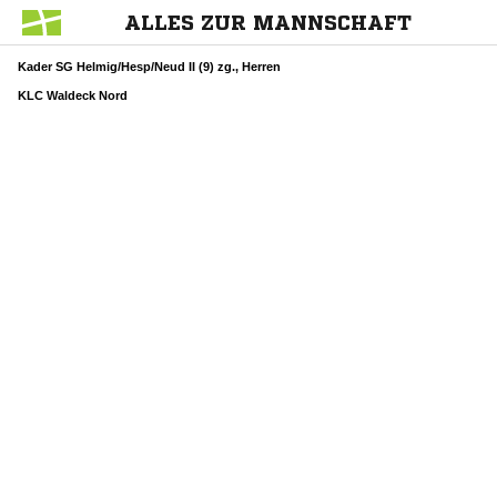
ALLES ZUR MANNSCHAFT
Kader SG Helmig/Hesp/Neud II (9) zg., Herren
KLC Waldeck Nord