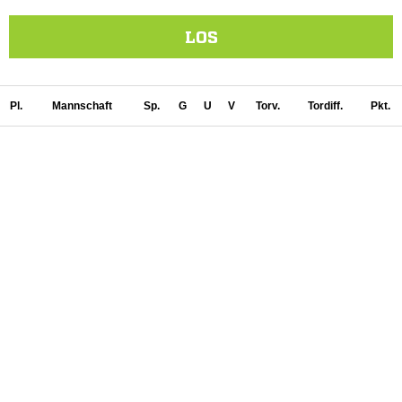
LOS
Pl.
Mannschaft
Sp.
G
U
V
Torv.
Tordiff.
Pkt.