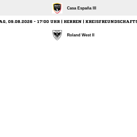
Casa España III
G, 09.08.2026 - 17:00 UHR | HERREN | KREISFREUNDSCHAFT
Roland West II