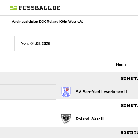
FUSSBALL.DE
Vereinsspielplan DJK Roland Köln-West e.V.
Von:
Heim
SONNTA
SV Bergfried Leverkusen II
SONNTA
Roland West III
SONNTA