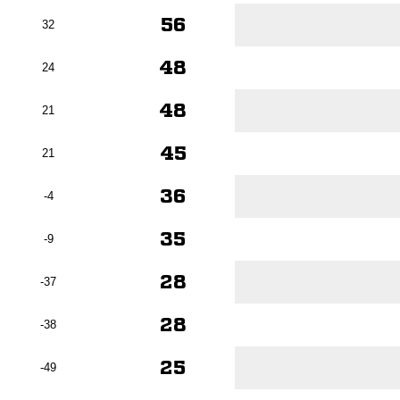
56
32
48
24
48
21
45
21
36
-4
35
-9
28
-37
28
-38
25
-49