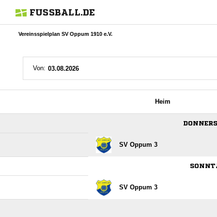
FUSSBALL.DE
Vereinsspielplan SV Oppum 1910 e.V.
Von:
Heim
DONNERST
SV Oppum 3
SONNTA
SV Oppum 3