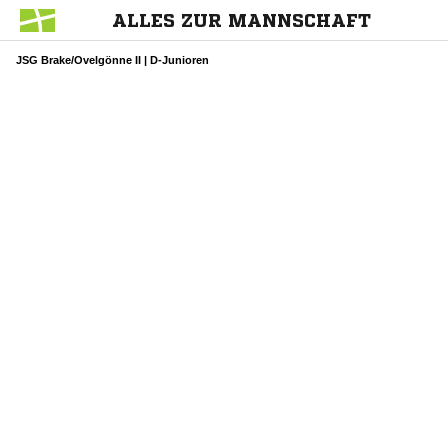
ALLES ZUR MANNSCHAFT
JSG Brake/Ovelgönne II | D-Junioren