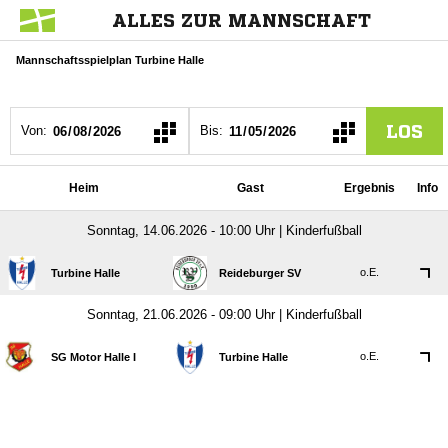
ALLES ZUR MANNSCHAFT
Mannschaftsspielplan Turbine Halle
LOS
Von:
Bis:
Heim
Gast
Ergebnis
Info
Sonntag, 14.06.2026 - 10:00 Uhr | Kinderfußball
o.E.
Turbine Halle
Reideburger SV
Sonntag, 21.06.2026 - 09:00 Uhr | Kinderfußball
o.E.
SG Motor Halle I
Turbine Halle