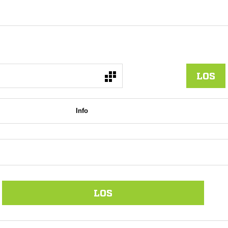
LOS
Info
LOS