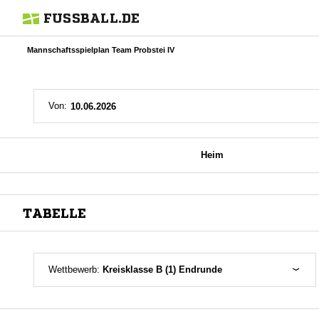
FUSSBALL.DE
Mannschaftsspielplan Team Probstei IV
Von:
Heim
TABELLE
Wettbewerb:
Kreisklasse B (1) Endrunde