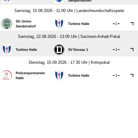
Sangerhausen
Samstag, 15.08.2026 - 11:00 Uhr | Landesfreundschaftsspiele
SG Union

:

Turbine Halle
Sandersdorf
Samstag, 22.08.2026 - 13:00 Uhr | Sachsen-Anhalt-Pokal

:

Turbine Halle
SV Dessau 1
Dienstag, 15.09.2026 - 17:30 Uhr | Kreispokal
Polizeisportverein

:

Turbine Halle
Halle