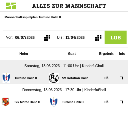
ALLES ZUR MANNSCHAFT
Mannschaftsspielplan Turbine Halle II
LOS
Von:
Bis:
Heim
Gast
Ergebnis
Info
Samstag, 13.06.2026 - 11:00 Uhr | Kinderfußball
o.E.
Turbine Halle II
SV Rotation Halle
Donnerstag, 18.06.2026 - 17:30 Uhr | Kinderfußball
o.E.
SG Motor Halle II
Turbine Halle II