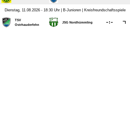
Dienstag, 11.08.2026 - 18:30 Uhr | B-Junioren | Kreisfreundschaftsspiele
TSV

:

JSG Nordhümmling
Ostrhauderfehn