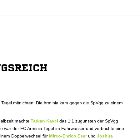
GSREICH
a Tegel mitnichten. Die Arminia kam gegen die SpVgg zu einem
 Halbzeit machte
Tarkan Kavci
das 1:1 zugunsten der SpVgg
use war der FC Arminia Tegel im Fahrwasser und verbuchte eine
einem Doppelwechsel für
Mirco-Enrico Eser
und
Joshua