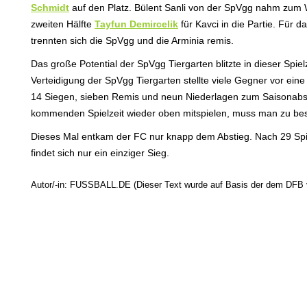
Schmidt
auf den Platz. Bülent Sanli von der SpVgg nahm zum 
zweiten Hälfte
Tayfun Demircelik
für Kavci in die Partie. Für 
trennten sich die SpVgg und die Arminia remis.
Das große Potential der SpVgg Tiergarten blitzte in dieser Spi
Verteidigung der SpVgg Tiergarten stellte viele Gegner vor ei
14 Siegen, sieben Remis und neun Niederlagen zum Saisonabschlu
kommenden Spielzeit wieder oben mitspielen, muss man zu bes
Dieses Mal entkam der FC nur knapp dem Abstieg. Nach 29 Spiele
findet sich nur ein einziger Sieg.
Autor/-in: FUSSBALL.DE (Dieser Text wurde auf Basis der dem DFB vo