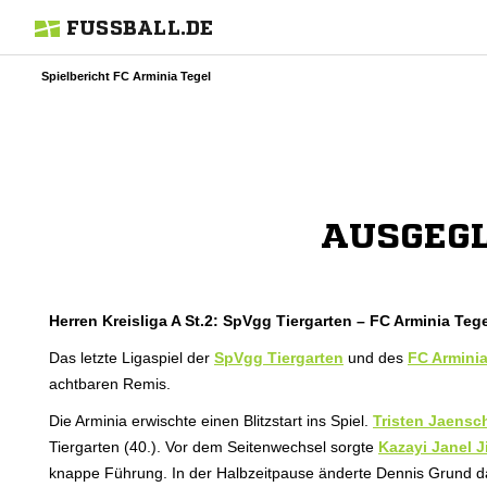
FUSSBALL.DE
Spielbericht FC Arminia Tegel
AUSGEG
Herren Kreisliga A St.2: SpVgg Tiergarten – FC Arminia Tegel
Das letzte Ligaspiel der
SpVgg Tiergarten
und des
FC Arminia
achtbaren Remis.
Die Arminia erwischte einen Blitzstart ins Spiel.
Tristen Jaensc
Tiergarten (40.). Vor dem Seitenwechsel sorgte
Kazayi Janel 
knappe Führung. In der Halbzeitpause änderte Dennis Grund d