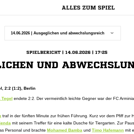
ALLES ZUM SPIEL
14.06.2026 | Ausgeglichen und abwechslungsreich
SPIELBERICHT | 14.06.2026 | 17:25
LICHEN UND ABWECHSLUN
, 2:2 (1:2), Berlin
 Tegel
endete 2:2. Der vermeintlich leichte Gegner war der FC Armini
h
traf in der fünften Minute zur frühen Führung. Kurz vor dem Pfiff zur
Jienda
mit seinem Treffer für eine kalte Dusche für Tiergarten. Zur Pa
as Personal und brachte
Mohamed Bamba
und
Timo Hafemann
mit 