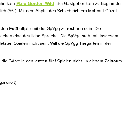
r ihn kam
Marc-Gordon Wild
. Bei Gastgeber kam zu Beginn der
ich (56.). Mit dem Abpfiff des Schiedsrichters Mahmut Güzel
enden Fußballjahr mit der SpVgg zu rechnen sein. Die
rechen eine deutliche Sprache. Die SpVgg steht mit insgesamt
zten Spielen nicht sein. Will die SpVgg Tiergarten in der
ie Gäste in den letzten fünf Spielen nicht. In diesem Zeitraum
eneriert)