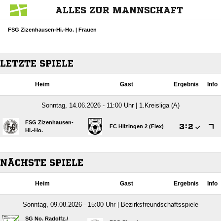
ALLES ZUR MANNSCHAFT
FSG Zizenhausen-Hi.-Ho. | Frauen
LETZTE SPIELE
Heim
Gast
Ergebnis
Info
Sonntag, 14.06.2026 - 11:00 Uhr | 1.Kreisliga (A)
FSG Zizenhausen-

:

FC Hilzingen 2 (Flex)
Hi.-Ho.
NÄCHSTE SPIELE
Heim
Gast
Ergebnis
Info
Sonntag, 09.08.2026 - 15:00 Uhr | Bezirksfreundschaftsspiele
SG No. Radolfz./​