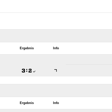
Ergebnis
Info

:

Ergebnis
Info