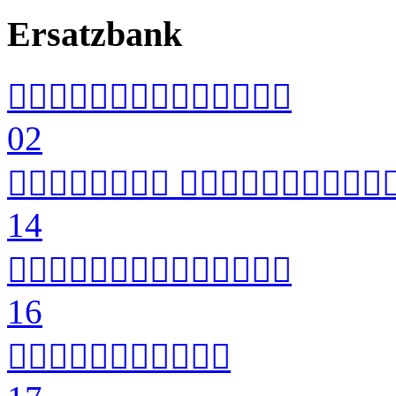
Ersatzbank


02

 
14


16

