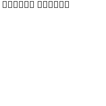
 