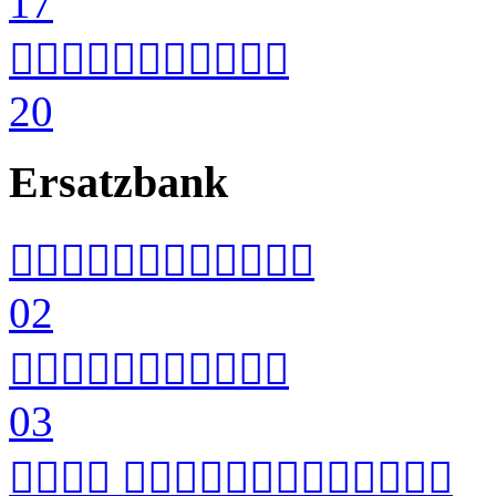
17


20
Ersatzbank


02


03
 
