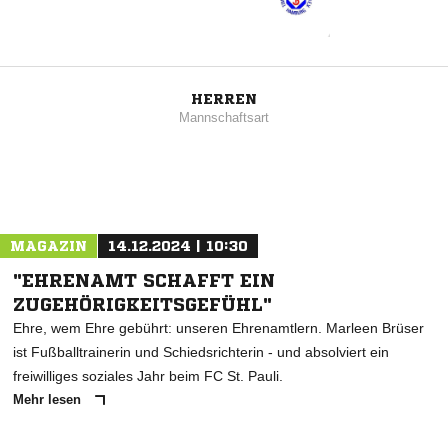
HERREN
Mannschaftsart
MAGAZIN
14.12.2024 | 10:30
"EHRENAMT SCHAFFT EIN
ZUGEHÖRIGKEITSGEFÜHL"
Ehre, wem Ehre gebührt: unseren Ehrenamtlern. Marleen Brüser
ist Fußballtrainerin und Schiedsrichterin - und absolviert ein
freiwilliges soziales Jahr beim FC St. Pauli.
Mehr lesen