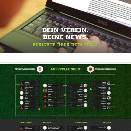
DEIN VEREIN.
DEINE NEWS.
BERICHTE ÜBER DEIN TEAM.