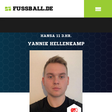
FUSSBALL.DE
HANSA 11 3.HR.
YANNIK HELLENKAMP