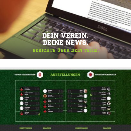
DEIN VEREIN.
DEINE NEWS.
BERICHTE ÜBER DEIN TEAM.