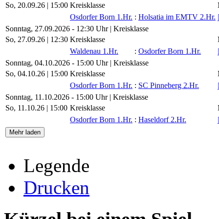
So, 20.09.26 |
15:00
Kreisklasse
Osdorfer Born 1.Hr.
:
Holsatia im EMTV 2.Hr.
Sonntag, 27.09.2026 - 12:30 Uhr | Kreisklasse
So, 27.09.26 |
12:30
Kreisklasse
Waldenau 1.Hr.
:
Osdorfer Born 1.Hr.
Sonntag, 04.10.2026 - 15:00 Uhr | Kreisklasse
So, 04.10.26 |
15:00
Kreisklasse
Osdorfer Born 1.Hr.
:
SC Pinneberg 2.Hr.
Sonntag, 11.10.2026 - 15:00 Uhr | Kreisklasse
So, 11.10.26 |
15:00
Kreisklasse
Osdorfer Born 1.Hr.
:
Haseldorf 2.Hr.
Mehr laden
Legende
Drucken