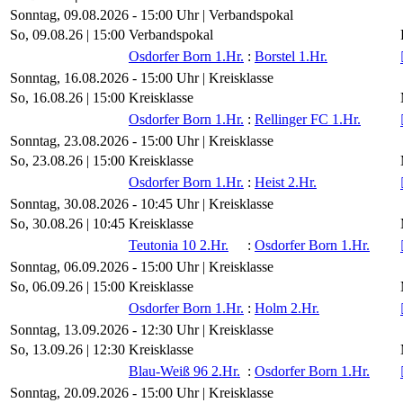
Sonntag, 09.08.2026 - 15:00 Uhr | Verbandspokal
So, 09.08.26 |
15:00
Verbandspokal
Osdorfer Born 1.Hr.
:
Borstel 1.Hr.
Sonntag, 16.08.2026 - 15:00 Uhr | Kreisklasse
So, 16.08.26 |
15:00
Kreisklasse
Osdorfer Born 1.Hr.
:
Rellinger FC 1.Hr.
Sonntag, 23.08.2026 - 15:00 Uhr | Kreisklasse
So, 23.08.26 |
15:00
Kreisklasse
Osdorfer Born 1.Hr.
:
Heist 2.Hr.
Sonntag, 30.08.2026 - 10:45 Uhr | Kreisklasse
So, 30.08.26 |
10:45
Kreisklasse
Teutonia 10 2.Hr.
:
Osdorfer Born 1.Hr.
Sonntag, 06.09.2026 - 15:00 Uhr | Kreisklasse
So, 06.09.26 |
15:00
Kreisklasse
Osdorfer Born 1.Hr.
:
Holm 2.Hr.
Sonntag, 13.09.2026 - 12:30 Uhr | Kreisklasse
So, 13.09.26 |
12:30
Kreisklasse
Blau-Weiß 96 2.Hr.
:
Osdorfer Born 1.Hr.
Sonntag, 20.09.2026 - 15:00 Uhr | Kreisklasse