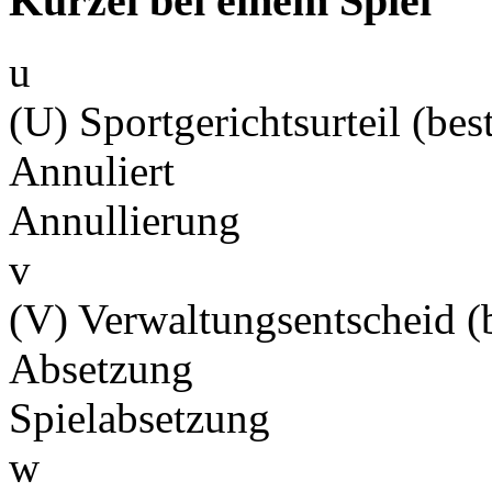
Kürzel bei einem Spiel
u
(U) Sportgerichtsurteil (best
Annuliert
Annullierung
v
(V) Verwaltungsentscheid (b
Absetzung
Spielabsetzung
w