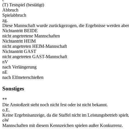
(T) Testspiel (bestätigt)
Abbruch
Spielabbruch
zg.
Diese Mannschaft wurde zurückgezogen, die Ergebnisse werden aber 
Nichtantritt BEIDE
nicht angetretene Mannschaften
Nichtantritt HEIM
nicht angetreten HEIM-Mannschaft
Nichtantritt GAST
nicht angetreten GAST-Mannschaft
nV
nach Verlängerung
nE
nach Elfmeterschießen
Sonstiges
**
Die Anstoßzeit steht noch nicht fest oder ist nicht bekannt.
o.E.
Keine Ergebnisanzeige, da die Staffel nicht im Leistungsbetrieb spielt
oW
Mannschaften mit diesem Kennzeichen spielen außer Konkurrenz.