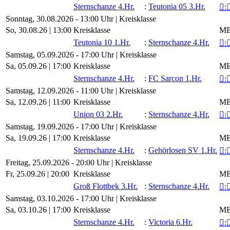
Sternschanze 4.Hr.
:
Teutonia 05 3.Hr.

:
Sonntag, 30.08.2026 - 13:00 Uhr | Kreisklasse
So, 30.08.26 |
13:00
Kreisklasse
ME
Teutonia 10 1.Hr.
:
Sternschanze 4.Hr.

:
Samstag, 05.09.2026 - 17:00 Uhr | Kreisklasse
Sa, 05.09.26 |
17:00
Kreisklasse
ME
Sternschanze 4.Hr.
:
FC Sarcon 1.Hr.

:
Samstag, 12.09.2026 - 11:00 Uhr | Kreisklasse
Sa, 12.09.26 |
11:00
Kreisklasse
ME
Union 03 2.Hr.
:
Sternschanze 4.Hr.

:
Samstag, 19.09.2026 - 17:00 Uhr | Kreisklasse
Sa, 19.09.26 |
17:00
Kreisklasse
ME
Sternschanze 4.Hr.
:
Gehörlosen SV 1.Hr.

:
Freitag, 25.09.2026 - 20:00 Uhr | Kreisklasse
Fr, 25.09.26 |
20:00
Kreisklasse
ME
Groß Flottbek 3.Hr.
:
Sternschanze 4.Hr.

:
Samstag, 03.10.2026 - 17:00 Uhr | Kreisklasse
Sa, 03.10.26 |
17:00
Kreisklasse
ME
Sternschanze 4.Hr.
:
Victoria 6.Hr.

: