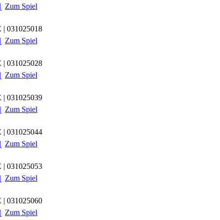
Zum Spiel

 | 031025018
Zum Spiel

 | 031025028
Zum Spiel

 | 031025039
Zum Spiel

 | 031025044
Zum Spiel

 | 031025053
Zum Spiel

 | 031025060
Zum Spiel
