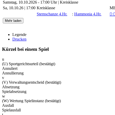
Samstag, 10.10.2026 - 17:00 Uhr | Kreisklasse
Sa, 10.10.26 |
17:00
Kreisklasse
ME
Sternschanze 4.Hr.
:
Hammonia 4.Hr.

:
Mehr laden
Legende
Drucken
Kürzel bei einem Spiel
u
(U) Sportgerichtsurteil (bestätigt)
Annuliert
Annullierung
v
(V) Verwaltungsentscheid (bestätigt)
Absetzung
Spielabsetzung
w
(W) Wertung Spielinstanz (bestätigt)
Ausfall
Spielausfall
t