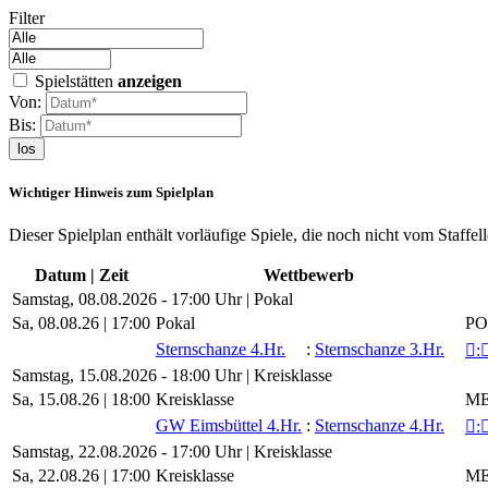
Filter
Spielstätten
anzeigen
Von:
Bis:
los
Wichtiger Hinweis zum Spielplan
Dieser Spielplan enthält vorläufige Spiele, die noch nicht vom Staffel
Datum | Zeit
Wettbewerb
Samstag, 08.08.2026 - 17:00 Uhr | Pokal
Sa, 08.08.26 |
17:00
Pokal
PO
Sternschanze 4.Hr.
:
Sternschanze 3.Hr.

:
Samstag, 15.08.2026 - 18:00 Uhr | Kreisklasse
Sa, 15.08.26 |
18:00
Kreisklasse
ME
GW Eimsbüttel 4.Hr.
:
Sternschanze 4.Hr.

:
Samstag, 22.08.2026 - 17:00 Uhr | Kreisklasse
Sa, 22.08.26 |
17:00
Kreisklasse
ME